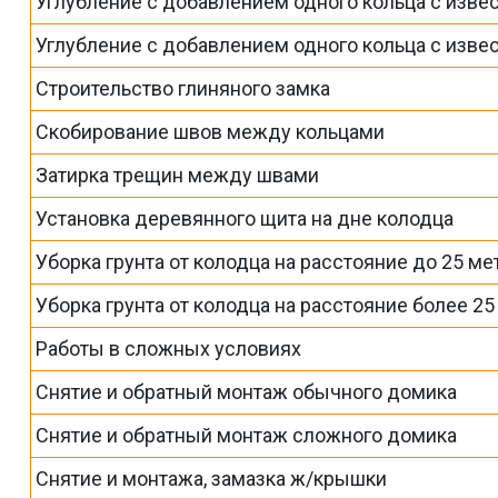
Углубление с добавлением одного кольца с изве
Углубление с добавлением одного кольца с изве
Строительство глиняного замка
Скобирование швов между кольцами
Затирка трещин между швами
Установка деревянного щита на дне колодца
Уборка грунта от колодца на расстояние до 25 ме
Уборка грунта от колодца на расстояние более 2
Работы в сложных условиях
Снятие и обратный монтаж обычного домика
Снятие и обратный монтаж сложного домика
Снятие и монтажа, замазка ж/крышки