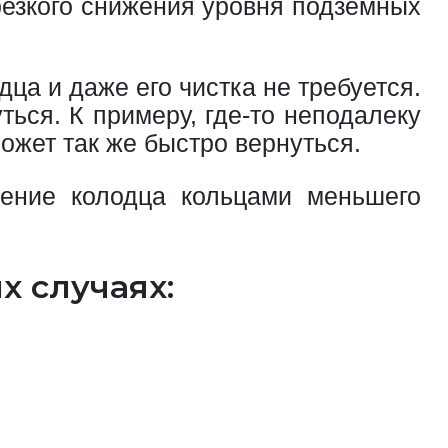
резкого снижения уровня подземных
ца и даже его чистка не требуется.
ься. К примеру, где-то неподалеку
может так же быстро вернуться.
ление колодца кольцами меньшего
 случаях: