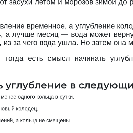
от засухи летом и морозов зимой до 
ление временное, а углубление колод
, а лучше месяц — вода может вернут
 из-за чего вода ушла. Но затем она 
, тогда есть смысл начинать углуб
 углубление в следующих
менее одного кольца в сутки.
новый колодец.
лений, а кольца не смещены.