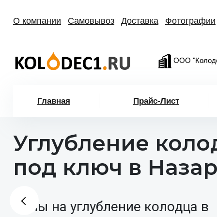
О компании
Самовывоз
Доставка
Фотографии
ООО "Колод
Главная
Прайс-Лист
Углубление коло
под ключ в Наза
Цены на углубление колодца в