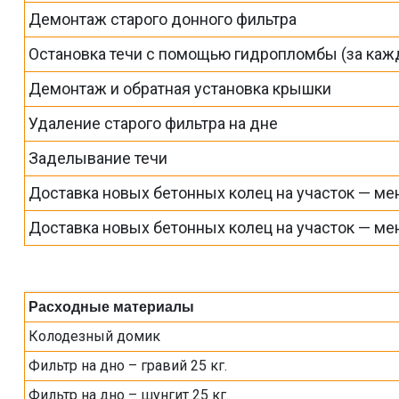
Демонтаж старого донного фильтра
Остановка течи с помощью гидропломбы (за каж
Демонтаж и обратная установка крышки
Удаление старого фильтра на дне
Заделывание течи
Доставка новых бетонных колец на участок — мен
Доставка новых бетонных колец на участок — мен
Расходные материалы
Колодезный домик
Фильтр на дно – гравий 25 кг.
Фильтр на дно – шунгит 25 кг.