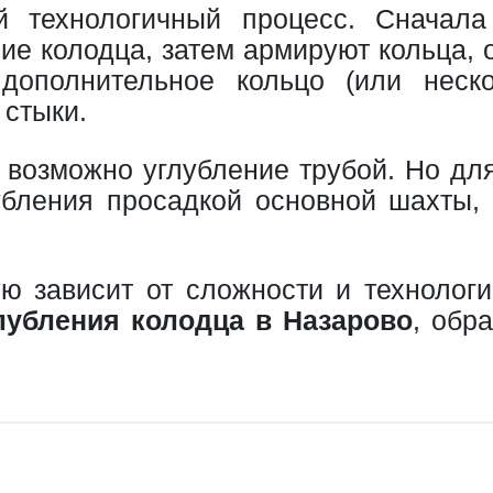
технологичный процесс. Сначала 
ие колодца, затем армируют кольца, 
дополнительное кольцо (или неско
 стыки.
о возможно углубление трубой. Но для
лубления просадкой основной шахты,
ю зависит от сложности и технологи
глубления колодца в Назарово
, обр